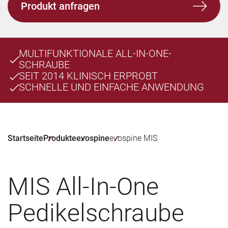
Produkt anfragen
MULTIFUNKTIONALE ALL-IN-ONE-
SCHRAUBE
SEIT 2014 KLINISCH ERPROBT
SCHNELLE UND EINFACHE ANWENDUNG
Startseite
Produkte
evospine
evospine MIS
MIS All-In-One
Pedikelschraube