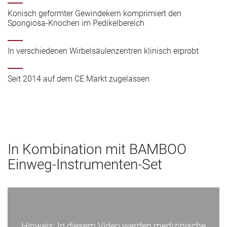
Konisch geformter Gewindekern komprimiert den
Spongiosa-Knochen im Pedikelbereich
In verschiedenen Wirbelsäulenzentren klinisch erprobt
Seit 2014 auf dem CE Markt zugelassen
In Kombination mit BAMBOO
Einweg-Instrumenten-Set
Hinweis: In diesem Video werden medizinische